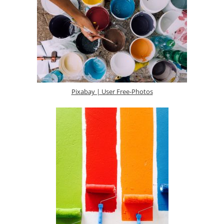
Pixabay | User Free-Photos