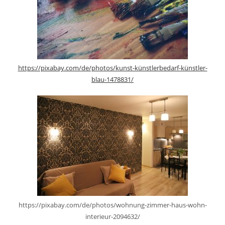
https://pixabay.com/de/photos/kunst-künstlerbedarf-künstler-
blau-1478831/
https://pixabay.com/de/photos/wohnung-zimmer-haus-wohn-
interieur-2094632/