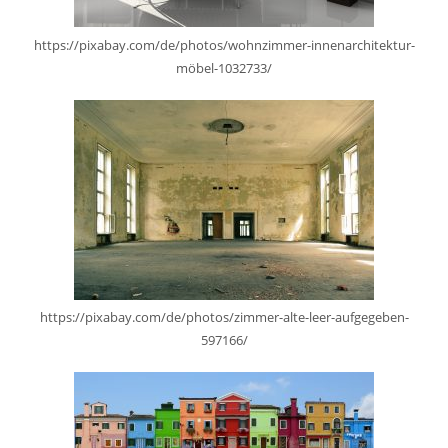
https://pixabay.com/de/photos/wohnzimmer-innenarchitektur-
möbel-1032733/
https://pixabay.com/de/photos/zimmer-alte-leer-aufgegeben-
597166/