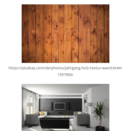
https://pixabay.com/de/photos/jahrgang-holz-textur-wand-brett-
1557993/