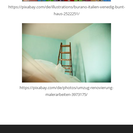
https://pixabay.com/de/illustrations/burano-italien-venedig-bunt-
haus-2522251/
https://pixabay.com/de/photos/umzug-renovierung-
malerarbeiten-3973175/