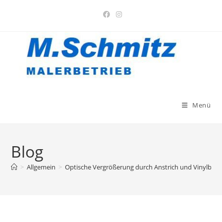
Zum
Inhalt
springen
Menü
Blog
>
Allgemein
>
Optische Vergrößerung durch Anstrich und Vinylbod