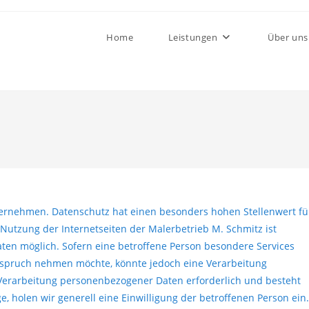
Home
Leistungen
Über uns
ternehmen. Datenschutz hat einen besonders hohen Stellenwert fü
 Nutzung der Internetseiten der Malerbetrieb M. Schmitz ist
en möglich. Sofern eine betroffene Person besondere Services
nspruch nehmen möchte, könnte jedoch eine Verarbeitung
 Verarbeitung personenbezogener Daten erforderlich und besteht
e, holen wir generell eine Einwilligung der betroffenen Person ein.