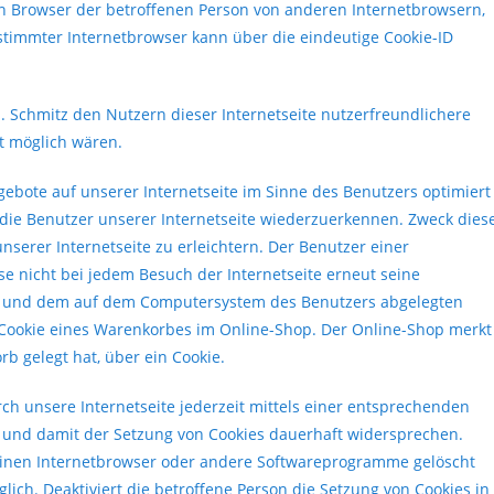
en Browser der betroffenen Person von anderen Internetbrowsern,
estimmter Internetbrowser kann über die eindeutige Cookie-ID
. Schmitz den Nutzern dieser Internetseite nutzerfreundlichere
ht möglich wären.
ebote auf unserer Internetseite im Sinne des Benutzers optimiert
 die Benutzer unserer Internetseite wiederzuerkennen. Zweck dies
serer Internetseite zu erleichtern. Der Benutzer einer
se nicht bei jedem Besuch der Internetseite erneut seine
ite und dem auf dem Computersystem des Benutzers abgelegten
 Cookie eines Warenkorbes im Online-Shop. Der Online-Shop merkt
rb gelegt hat, über ein Cookie.
ch unsere Internetseite jederzeit mittels einer entsprechenden
n und damit der Setzung von Cookies dauerhaft widersprechen.
 einen Internetbrowser oder andere Softwareprogramme gelöscht
lich. Deaktiviert die betroffene Person die Setzung von Cookies in