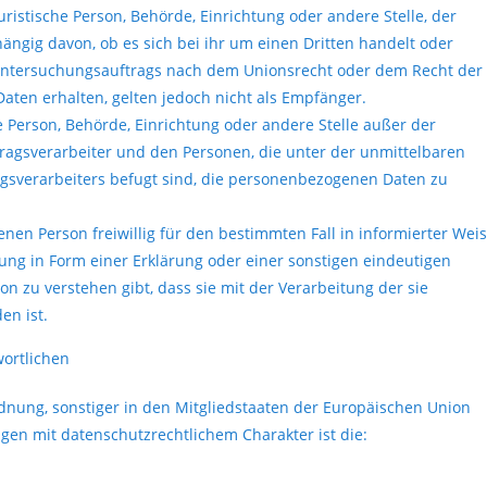
istische Person, Behörde, Einrichtung oder andere Stelle, der
gig davon, ob es sich bei ihr um einen Dritten handelt oder
Untersuchungsauftrags nach dem Unionsrecht oder dem Recht der
ten erhalten, gelten jedoch nicht als Empfänger.
he Person, Behörde, Einrichtung oder andere Stelle außer der
ragsverarbeiter und den Personen, die unter der unmittelbaren
gsverarbeiters befugt sind, die personenbezogenen Daten zu
enen Person freiwillig für den bestimmten Fall in informierter Wei
g in Form einer Erklärung oder einer sonstigen eindeutigen
n zu verstehen gibt, dass sie mit der Verarbeitung der sie
en ist.
wortlichen
dnung, sonstiger in den Mitgliedstaaten der Europäischen Union
n mit datenschutzrechtlichem Charakter ist die: