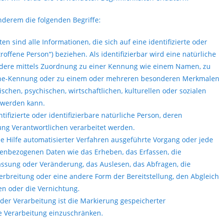
nderem die folgenden Begriffe:
ind alle Informationen, die sich auf eine identifizierte oder
roffene Person“) beziehen. Als identifizierbar wird eine natürliche
ondere mittels Zuordnung zu einer Kennung wie einem Namen, zu
ine-Kennung oder zu einem oder mehreren besonderen Merkmalen
schen, psychischen, wirtschaftlichen, kulturellen oder sozialen
t werden kann.
ifizierte oder identifizierbare natürliche Person, deren
ng Verantwortlichen verarbeitet werden.
e Hilfe automatisierter Verfahren ausgeführte Vorgang oder jede
nbezogenen Daten wie das Erheben, das Erfassen, die
assung oder Veränderung, das Auslesen, das Abfragen, die
rbreitung oder eine andere Form der Bereitstellung, den Abgleich
en oder die Vernichtung.
er Verarbeitung ist die Markierung gespeicherter
e Verarbeitung einzuschränken.