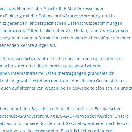
ise des Namens, der Anschrift, E-Mail-Adresse oder
 im Einklang mit der Datenschutz-Grundverordnung und in
mitz geltenden landesspezifischen Datenschutzbestimmungen.
ernehmen die Öffentlichkeit über Art, Umfang und Zweck der von
bezogenen Daten informieren. Ferner werden betroffene Personen
stehenden Rechte aufgeklärt.
ng Verantwortlicher zahlreiche technische und organisatorische
Schutz der über diese Internetseite verarbeiteten
nnen Internetbasierte Datenübertragungen grundsätzlich
utz nicht gewährleistet werden kann. Aus diesem Grund steht es
auch auf alternativen Wegen, beispielsweise telefonisch, an uns z
beruht auf den Begrifflichkeiten, die durch den Europäischen
atenschutz-Grundverordnung (DS-GVO) verwendet wurden. Unsere
t als auch für unsere Kunden und Geschäftspartner einfach lesbar
en wir vorab die verwendeten Begrifflichkeiten erläutern.