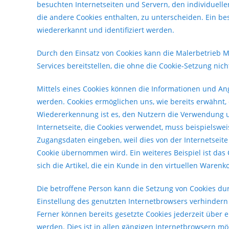
besuchten Internetseiten und Servern, den individuell
die andere Cookies enthalten, zu unterscheiden. Ein b
wiedererkannt und identifiziert werden.
Durch den Einsatz von Cookies kann die Malerbetrieb M
Services bereitstellen, die ohne die Cookie-Setzung nic
Mittels eines Cookies können die Informationen und Ang
werden. Cookies ermöglichen uns, wie bereits erwähnt,
Wiedererkennung ist es, den Nutzern die Verwendung un
Internetseite, die Cookies verwendet, muss beispielswei
Zugangsdaten eingeben, weil dies von der Internetse
Cookie übernommen wird. Ein weiteres Beispiel ist das
sich die Artikel, die ein Kunde in den virtuellen Warenko
Die betroffene Person kann die Setzung von Cookies dur
Einstellung des genutzten Internetbrowsers verhinder
Ferner können bereits gesetzte Cookies jederzeit über
werden. Dies ist in allen gängigen Internetbrowsern mög