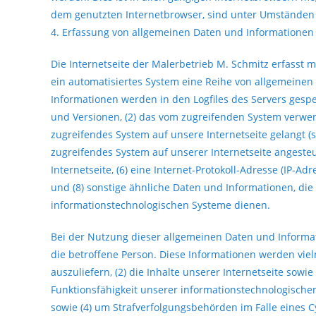
dem genutzten Internetbrowser, sind unter Umständen n
4. Erfassung von allgemeinen Daten und Informationen
Die Internetseite der Malerbetrieb M. Schmitz erfasst m
ein automatisiertes System eine Reihe von allgemeine
Informationen werden in den Logfiles des Servers gesp
und Versionen, (2) das vom zugreifenden System verwend
zugreifendes System auf unsere Internetseite gelangt (s
zugreifendes System auf unserer Internetseite angesteu
Internetseite, (6) eine Internet-Protokoll-Adresse (IP-Ad
und (8) sonstige ähnliche Daten und Informationen, die
informationstechnologischen Systeme dienen.
Bei der Nutzung dieser allgemeinen Daten und Informat
die betroffene Person. Diese Informationen werden vielm
auszuliefern, (2) die Inhalte unserer Internetseite sowi
Funktionsfähigkeit unserer informationstechnologische
sowie (4) um Strafverfolgungsbehörden im Falle eines 