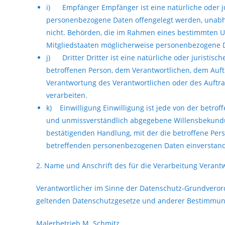
i) Empfänger Empfänger ist eine natürliche oder jur
personenbezogene Daten offengelegt werden, unabhän
nicht. Behörden, die im Rahmen eines bestimmten 
Mitgliedstaaten möglicherweise personenbezogene Da
j) Dritter Dritter ist eine natürliche oder juristisc
betroffenen Person, dem Verantwortlichen, dem Auft
Verantwortung des Verantwortlichen oder des Auftra
verarbeiten.
k) Einwilligung Einwilligung ist jede von der betroff
und unmissverständlich abgegebene Willensbekundun
bestätigenden Handlung, mit der die betroffene Perso
betreffenden personenbezogenen Daten einverstand
2. Name und Anschrift des für die Verarbeitung Verant
Verantwortlicher im Sinne der Datenschutz-Grundveror
geltenden Datenschutzgesetze und anderer Bestimmunge
Malerbetrieb M. Schmitz