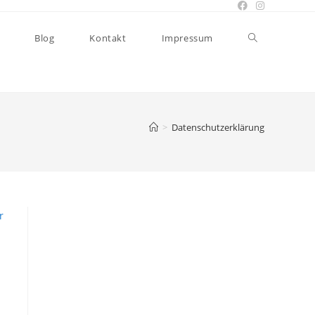
Website-
Blog
Kontakt
Impressum
Suche
>
Datenschutzerklärung
umschalten
r