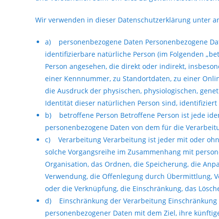
Wir verwenden in dieser Datenschutzerklärung unter a
a) personenbezogene Daten Personenbezogene Daten s
identifizierbare natürliche Person (im Folgenden „bet
Person angesehen, die direkt oder indirekt, insbes
einer Kennnummer, zu Standortdaten, zu einer Onl
die Ausdruck der physischen, physiologischen, geneti
Identität dieser natürlichen Person sind, identifizier
b) betroffene Person Betroffene Person ist jede ident
personenbezogene Daten von dem für die Verarbeitu
c) Verarbeitung Verarbeitung ist jeder mit oder ohn
solche Vorgangsreihe im Zusammenhang mit persone
Organisation, das Ordnen, die Speicherung, die Anp
Verwendung, die Offenlegung durch Übermittlung, Ve
oder die Verknüpfung, die Einschränkung, das Lösch
d) Einschränkung der Verarbeitung Einschränkung d
personenbezogener Daten mit dem Ziel, ihre künftig