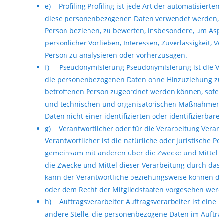
e) Profiling Profiling ist jede Art der automatisier
diese personenbezogenen Daten verwendet werden, u
Person beziehen, zu bewerten, insbesondere, um Aspe
persönlicher Vorlieben, Interessen, Zuverlässigkeit, 
Person zu analysieren oder vorherzusagen.
f) Pseudonymisierung Pseudonymisierung ist die Ve
die personenbezogenen Daten ohne Hinzuziehung zus
betroffenen Person zugeordnet werden können, sofe
und technischen und organisatorischen Maßnahmen 
Daten nicht einer identifizierten oder identifizierb
g) Verantwortlicher oder für die Verarbeitung Veran
Verantwortlicher ist die natürliche oder juristische P
gemeinsam mit anderen über die Zwecke und Mittel
die Zwecke und Mittel dieser Verarbeitung durch da
kann der Verantwortliche beziehungsweise können 
oder dem Recht der Mitgliedstaaten vorgesehen wer
h) Auftragsverarbeiter Auftragsverarbeiter ist eine 
andere Stelle, die personenbezogene Daten im Auftra