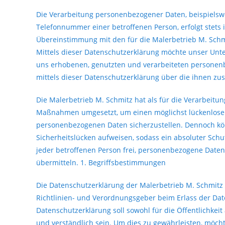
Die Verarbeitung personenbezogener Daten, beispielswe
Telefonnummer einer betroffenen Person, erfolgt stets
Übereinstimmung mit den für die Malerbetrieb M. Sch
Mittels dieser Datenschutzerklärung möchte unser Unt
uns erhobenen, genutzten und verarbeiteten personen
mittels dieser Datenschutzerklärung über die ihnen zu
Die Malerbetrieb M. Schmitz hat als für die Verarbeitu
Maßnahmen umgesetzt, um einen möglichst lückenlosen 
personenbezogenen Daten sicherzustellen. Dennoch kö
Sicherheitslücken aufweisen, sodass ein absoluter Sch
jeder betroffenen Person frei, personenbezogene Daten 
übermitteln. 1. Begriffsbestimmungen
Die Datenschutzerklärung der Malerbetrieb M. Schmitz 
Richtlinien- und Verordnungsgeber beim Erlass der D
Datenschutzerklärung soll sowohl für die Öffentlichkei
und verständlich sein. Um dies zu gewährleisten, möcht