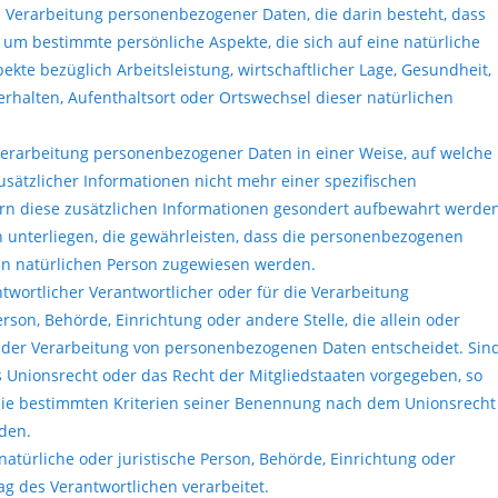
ten Verarbeitung personenbezogener Daten, die darin besteht, dass
m bestimmte persönliche Aspekte, die sich auf eine natürliche
kte bezüglich Arbeitsleistung, wirtschaftlicher Lage, Gesundheit,
Verhalten, Aufenthaltsort oder Ortswechsel dieser natürlichen
rarbeitung personenbezogener Daten in einer Weise, auf welche
ätzlicher Informationen nicht mehr einer spezifischen
rn diese zusätzlichen Informationen gesondert aufbewahrt werde
unterliegen, die gewährleisten, dass die personenbezogenen
aren natürlichen Person zugewiesen werden.
twortlicher Verantwortlicher oder für die Verarbeitung
erson, Behörde, Einrichtung oder andere Stelle, die allein oder
 der Verarbeitung von personenbezogenen Daten entscheidet. Sin
s Unionsrecht oder das Recht der Mitgliedstaaten vorgegeben, so
die bestimmten Kriterien seiner Benennung nach dem Unionsrecht
den.
natürliche oder juristische Person, Behörde, Einrichtung oder
g des Verantwortlichen verarbeitet.