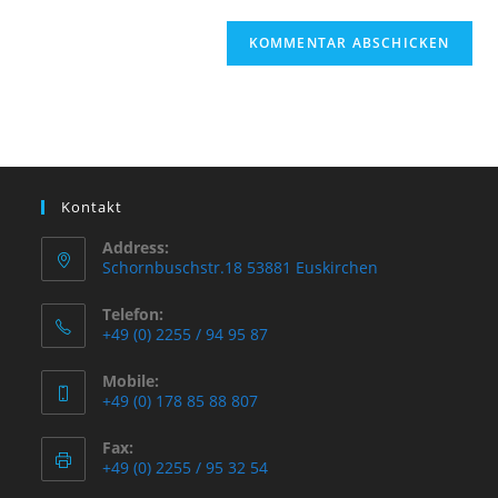
Kontakt
Address:
Schornbuschstr.18 53881 Euskirchen
Telefon:
+49 (0) 2255 / 94 95 87
Mobile:
+49 (0) 178 85 88 807
Fax:
+49 (0) 2255 / 95 32 54